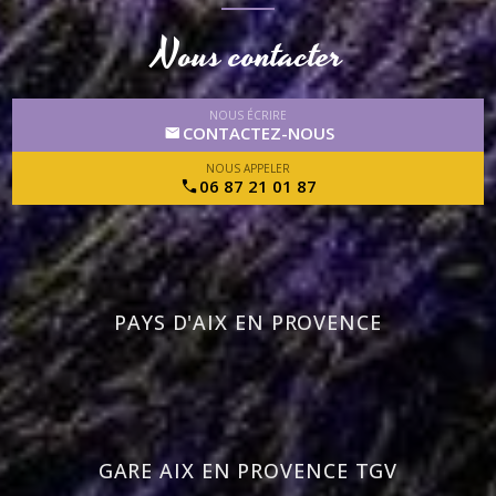
Nous contacter
NOUS ÉCRIRE
CONTACTEZ-NOUS
NOUS APPELER
06 87 21 01 87
PAYS D'AIX EN PROVENCE
GARE AIX EN PROVENCE TGV