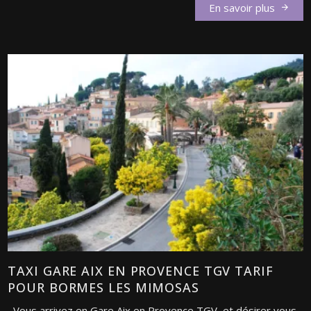
En savoir plus
TAXI GARE AIX EN PROVENCE TGV TARIF
POUR BORMES LES MIMOSAS
Vous arrivez en Gare Aix en Provence TGV, et désirer vous