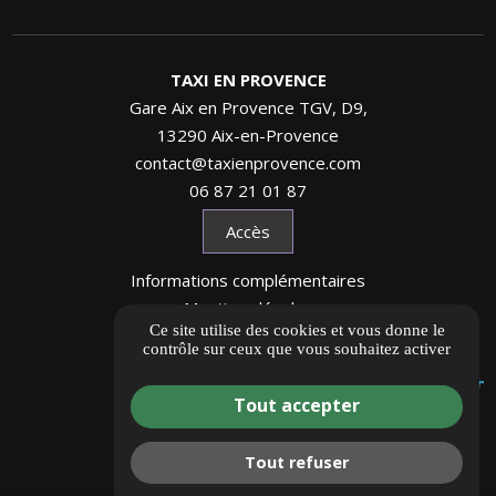
TAXI EN PROVENCE
Gare Aix en Provence TGV, D9,
13290 Aix-en-Provence
contact@taxienprovence.com
06 87 21 01 87
Accès
Informations complémentaires
Mentions légales
Ce site utilise des cookies et vous donne le
Politique de confidentialité
contrôle sur ceux que vous souhaitez activer
Gestion des cookies
Tout accepter
Tout refuser