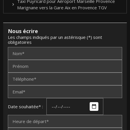
Taxi Puyricard pour Aéroport Marseille Provence
Marignane vers la Gare Aix en Provence TGV
Nous écrire
Les champs indiqués par un astérisque (*) sont
obligatoires
Nom*
Prénom
Téléphone*
Email*
Date souhaitée* :
Heure de départ*