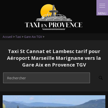
Panneau de gestion des cookies
Accueil
>
Taxi
>
Gare Aix TGV
>
Taxi St Cannat et Lambesc tarif pour
Aéroport Marseille Marignane vers la
Gare Aix en Provence TGV
Rechercher