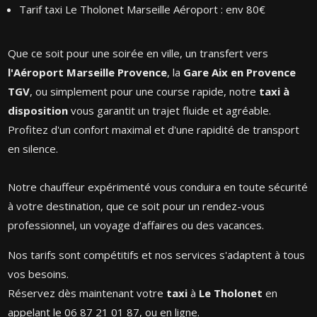
Tarif taxi Le Tholonet Marseille Aéroport : env 80€
Que ce soit pour une soirée en ville, un transfert vers
l'Aéroport Marseille Provence
, la
Gare Aix en Provence
TGV
, ou simplement pour une course rapide, notre
taxi à
disposition
vous garantit un trajet fluide et agréable.
Profitez d'un confort maximal et d'une rapidité de transport
en silence.
Notre chauffeur expérimenté vous conduira en toute sécurité
à votre destination, que ce soit pour un rendez-vous
professionnel, un voyage d'affaires ou des vacances.
Nos tarifs sont compétitifs et nos services s'adaptent à tous
vos besoins.
Réservez dès maintenant votre
taxi
à
Le Tholonet
en
appelant le 06 87 21 01 87, ou en ligne.