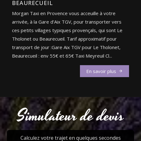
BEAURECUEIL
Morgan Taxi en Provence vous acceuille à votre
arrivée, à la Gare d'Aix TGV, pour transporter vers
ces petits villages typiques provençals, qui sont Le
Tholonet ou Beaurecueil. Tarif approximatif pour
transport de jour :Gare Aix TGV pour Le Tholonet,
Beaurecueil : env 55€ et 65€ Taxi Meyreuil Cl...
En savoir plus
Simulateur de devis
Calculez votre trajet en quelques secondes