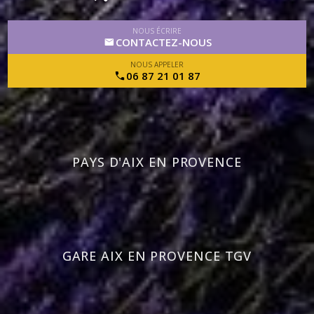
NOUS ÉCRIRE
CONTACTEZ-NOUS
NOUS APPELER
06 87 21 01 87
PAYS D'AIX EN PROVENCE
GARE AIX EN PROVENCE TGV