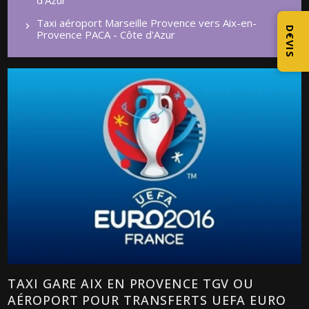
Taxi aéroport Marseille Provence vers Aix-en-
D€VIS
Provence PACA - Côte d'Azur
TAXI GARE AIX EN PROVENCE TGV OU
AÉROPORT POUR TRANSFERTS UEFA EURO