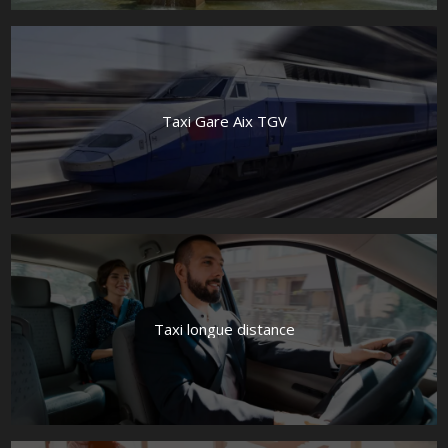
Taxi Gare Aix TGV
Taxi longue distance