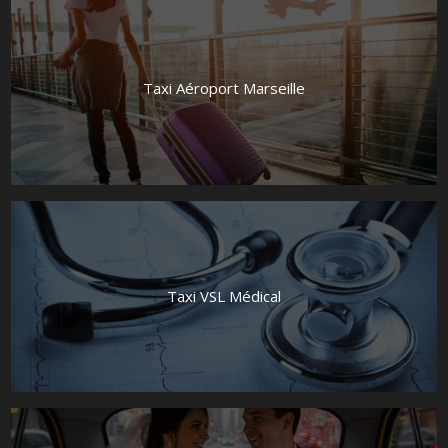
Taxi Aéroport Marseille
Taxi VSL Médical