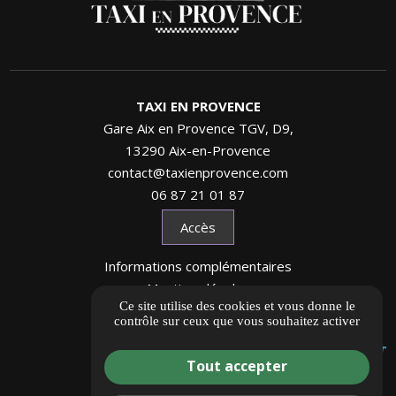
TAXI EN PROVENCE
Gare Aix en Provence TGV, D9,
13290 Aix-en-Provence
contact@taxienprovence.com
06 87 21 01 87
Accès
Informations complémentaires
Mentions légales
Ce site utilise des cookies et vous donne le
Politique de confidentialité
contrôle sur ceux que vous souhaitez activer
Gestion des cookies
Tout accepter