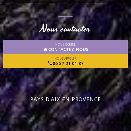
Nous contacter
NOUS ÉCRIRE
CONTACTEZ-NOUS
NOUS APPELER
06 87 21 01 87
PAYS D'AIX EN PROVENCE