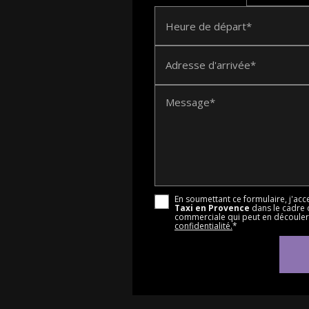
Heure de départ*
Adresse d'arrivée*
Message*
En soumettant ce formulaire, j'acc
Taxi en Provence
dans le cadre 
commerciale qui peut en découler
confidentialité.
*