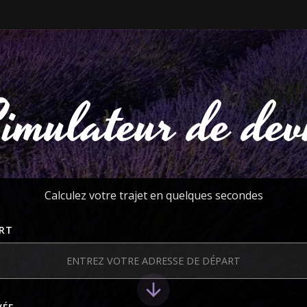
imulateur de dev
Calculez votre trajet en quelques secondes
RT
arrow_downward