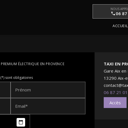
NOUS APPE
06 87
ACCUEIL
TAXI EN P
I PREMIUM ÉLECTRIQUE EN PROVENCE
Gare Aix en
(*) sont obligatoires
13290 Aix-
contact@ta
Prénom
06 87 21 01
Accès
Email*