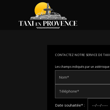
Panneau de gestion des cookies
CONTACTEZ NOTRE SERVICE DE TAX
Les champs indiqués par un astérisque 
Nom*
Téléphone*
Date souhaitée* :