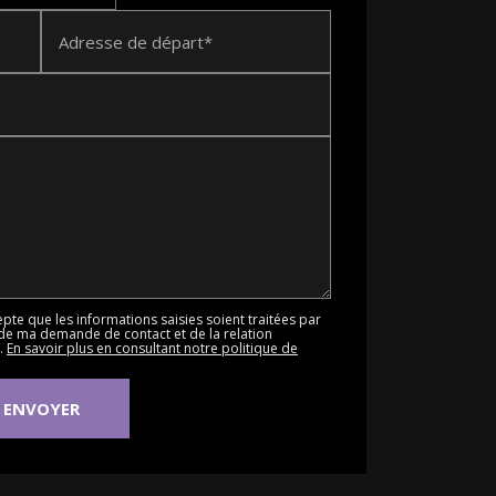
Adresse de départ*
epte que les informations saisies soient traitées par
de ma demande de contact et de la relation
.
En savoir plus en consultant notre politique de